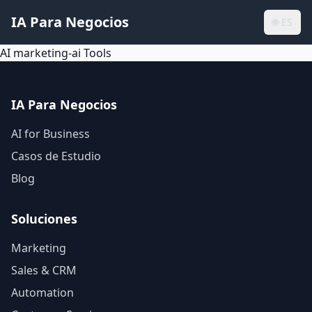
IA Para Negocios
🌐
ES
AI marketing-ai Tools
IA Para Negocios
AI for Business
Casos de Estudio
Blog
Soluciones
Marketing
Sales & CRM
Automation