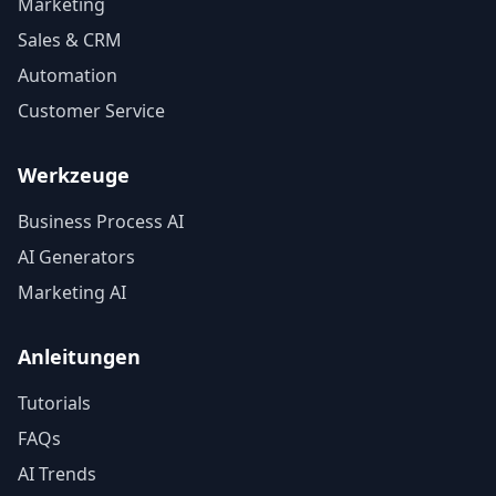
Marketing
Sales & CRM
Automation
Customer Service
Werkzeuge
Business Process AI
AI Generators
Marketing AI
Anleitungen
Tutorials
FAQs
AI Trends