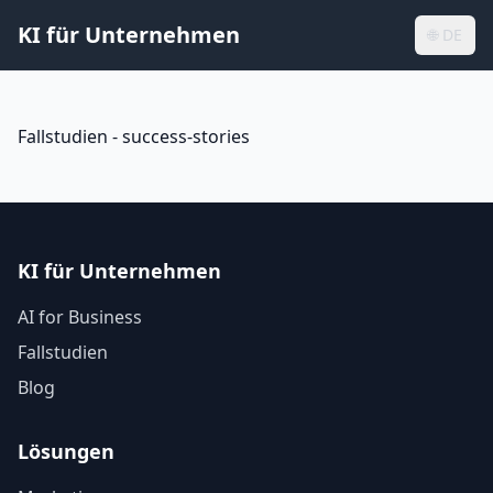
KI für Unternehmen
🌐
DE
Fallstudien - success-stories
KI für Unternehmen
AI for Business
Fallstudien
Blog
Lösungen